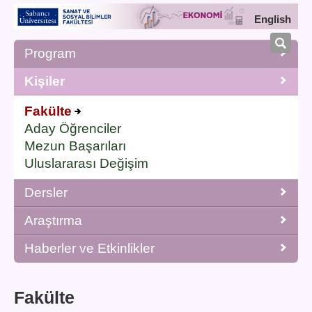
English
Program
Kişiler
Fakülte
Aday Öğrenciler
Mezun Başarıları
Uluslararası Değişim
Dersler
Araştırma
Haberler ve Etkinlikler
Fakülte