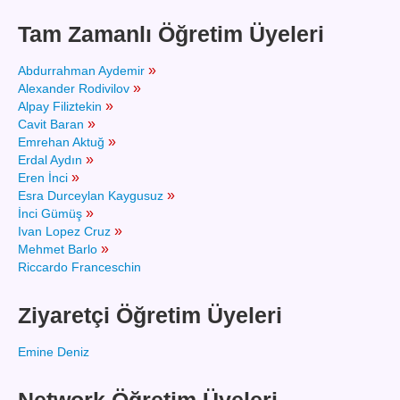
Tam Zamanlı Öğretim Üyeleri
»
Abdurrahman Aydemir
»
Alexander Rodivilov
»
Alpay Filiztekin
»
Cavit Baran
»
Emrehan Aktuğ
»
Erdal Aydın
»
Eren İnci
»
Esra Durceylan Kaygusuz
»
İnci Gümüş
»
Ivan Lopez Cruz
»
Mehmet Barlo
Riccardo Franceschin
Ziyaretçi Öğretim Üyeleri
Emine Deniz