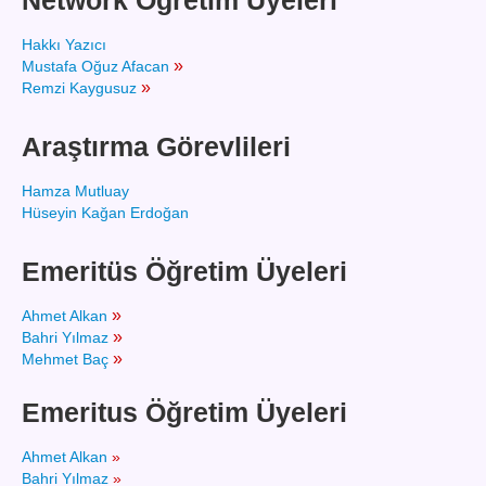
Network Öğretim Üyeleri
Hakkı Yazıcı
»
Mustafa Oğuz Afacan
»
Remzi Kaygusuz
Araştırma Görevlileri
Hamza Mutluay
Hüseyin Kağan Erdoğan
Emeritüs Öğretim Üyeleri
»
Ahmet Alkan
»
Bahri Yılmaz
»
Mehmet Baç
Emeritus Öğretim Üyeleri
Ahmet Alkan
»
Bahri Yılmaz
»